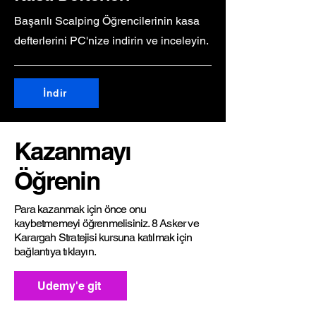
Başarılı Scalping Öğrencilerinin kasa
defterlerini PC'nize indirin ve inceleyin.
İndir
Kazanmayı
Öğrenin
Para kazanmak için önce onu
kaybetmemeyi öğrenmelisiniz. 8 Asker ve
Karargah Stratejisi kursuna katılmak için
bağlantıya tıklayın.
Udemy'e git