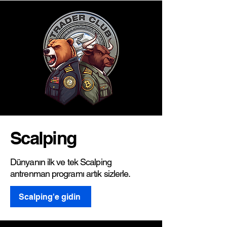
Scalping
Dünyanın ilk ve tek Scalping
antrenman programı artık sizlerle.
Scalping'e gidin