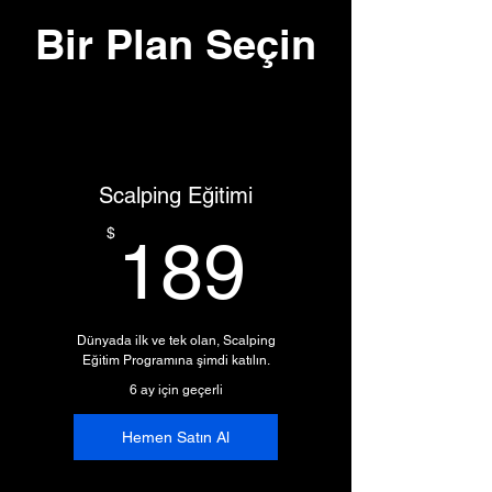
Bir Plan Seçin
Scalping Eğitimi
189$
$
189
Dünyada ilk ve tek olan, Scalping
Eğitim Programına şimdi katılın.
6 ay için geçerli
Hemen Satın Al