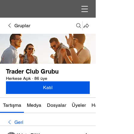
Gruplar
Trader Club Grubu
Herkese Açık
·
86 üye
Katıl
Tartışma
Medya
Dosyalar
Üyeler
Hakkında
Geri