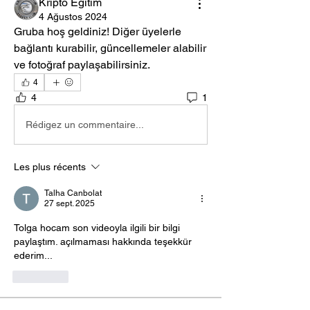
Kripto Eğitim
4 Ağustos 2024
Gruba hoş geldiniz! Diğer üyelerle 
bağlantı kurabilir, güncellemeler alabilir 
ve fotoğraf paylaşabilirsiniz.
4
4
1
Rédigez un commentaire...
Les plus récents
Talha Canbolat
27 sept. 2025
Tolga hocam son videoyla ilgili bir bilgi 
paylaştım. açılmaması hakkında teşekkür 
ederim...
J'aime