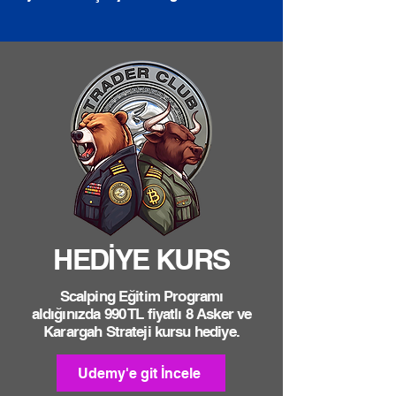
HEDİYE KURS
Scalping Eğitim Programı
aldığınızda 990 TL fiyatlı 8 Asker ve
Karargah Strateji kursu hediye.
Udemy'e git İncele