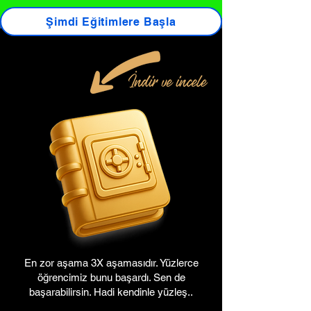
Şimdi Eğitimlere Başla
En zor aşama 3X aşamasıdır. Yüzlerce
öğrencimiz bunu başardı. Sen de
başarabilirsin. Hadi kendinle yüzleş..