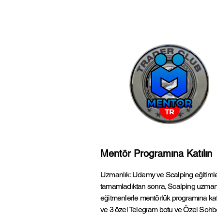
Mentör Programına Katılın
Uzmanlık; Udemy ve Scalping eğitimle
tamamladıktan sonra, Scalping uzman
eğitmenlerle mentörlük programına katı
ve 3 özel Telegram botu ve Özel Sohb