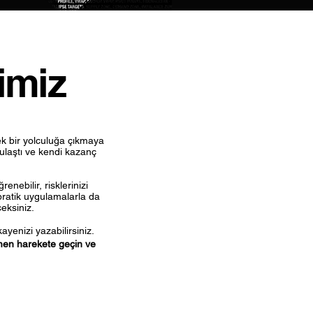
rimiz
cek bir yolculuğa çıkmaya
ulaştı ve kendi kazanç
enebilir, risklerinizi
pratik uygulamalarla da
eksiniz.
ayenizi yazabilirsiniz.
en harekete geçin ve