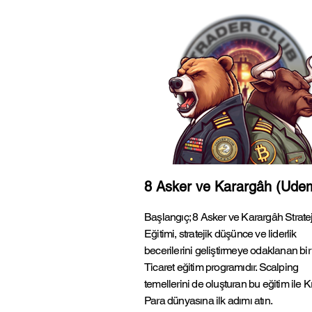
8 Asker ve Karargâh (Ude
Başlangıç; 8 Asker ve Karargâh Stratej
Eğitimi, stratejik düşünce ve liderlik
becerilerini geliştirmeye odaklanan bir 
Ticaret eğitim programıdır. Scalping
temellerini de oluşturan bu eğitim ile K
Para dünyasına ilk adımı atın.