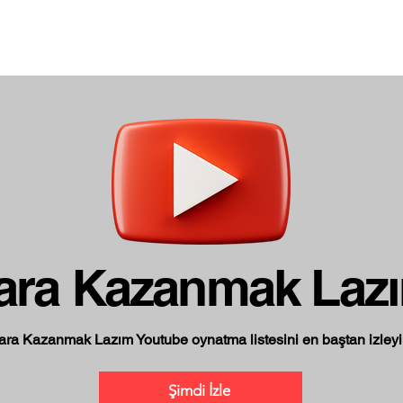
ara Kazanmak Laz
ara Kazanmak Lazım Youtube oynatma listesini en baştan izleyi
Şimdi İzle