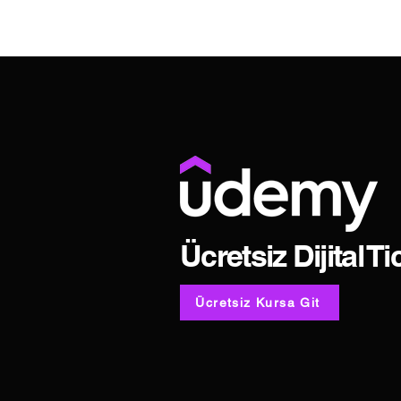
Ücretsiz Dijital T
Ücretsiz Kursa Git