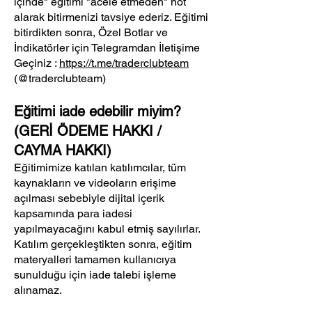
içinde" eğitimi "acele etmeden" not
alarak bitirmenizi tavsiye ederiz. Eğitimi
bitirdikten sonra, Özel Botlar ve
İndikatörler için Telegramdan İletişime
Geçiniz :
https://t.me/traderclubteam
(@traderclubteam)
Eğitimi iade edebilir miyim?
(GERİ ÖDEME HAKKI /
CAYMA HAKKI)
Eğitimimize katılan katılımcılar, tüm
kaynakların ve videoların erişime
açılması sebebiyle dijital içerik
kapsamında para iadesi
yapılmayacağını kabul etmiş sayılırlar.
Katılım gerçekleştikten sonra, eğitim
materyalleri tamamen kullanıcıya
sunulduğu için iade talebi işleme
alınamaz.