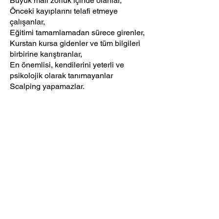
Büyük mali zorluk içinde olanlar,
Önceki kayıplarını telafi etmeye
çalışanlar,
Eğitimi tamamlamadan sürece girenler,
Kurstan kursa gidenler ve tüm bilgileri
birbirine karıştıranlar,
En önemlisi, kendilerini yeterli ve
psikolojik olarak tanımayanlar
Scalping yapamazlar.