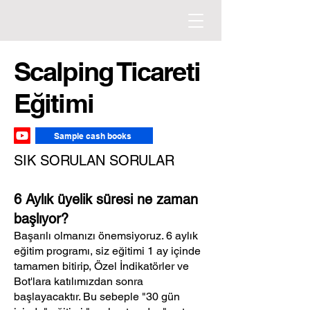
Scalping Ticareti
Eğitimi
Sample cash books
SIK SORULAN SORULAR
6 Aylık üyelik süresi ne zaman
başlıyor?
Başarılı olmanızı önemsiyoruz. 6 aylık
eğitim programı, siz eğitimi 1 ay içinde
tamamen bitirip, Özel İndikatörler ve
Bot'lara katılımızdan sonra
başlayacaktır. Bu sebeple "30 gün