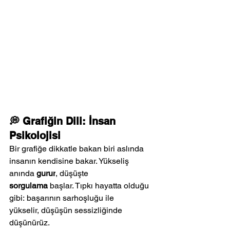
💭 Grafiğin Dili: İnsan 
Psikolojisi
Bir grafiğe dikkatle bakan biri aslında 
insanın kendisine bakar. Yükseliş 
anında 
gurur
, düşüşte 
sorgulama
 başlar. Tıpkı hayatta olduğu 
gibi: başarının sarhoşluğu ile 
yükselir, düşüşün sessizliğinde 
düşünürüz.